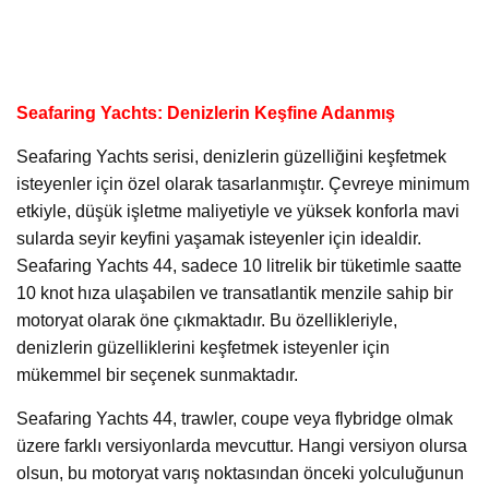
Seafaring Yachts: Denizlerin Keşfine Adanmış
Seafaring Yachts serisi, denizlerin güzelliğini keşfetmek
isteyenler için özel olarak tasarlanmıştır. Çevreye minimum
etkiyle, düşük işletme maliyetiyle ve yüksek konforla mavi
sularda seyir keyfini yaşamak isteyenler için idealdir.
Seafaring Yachts 44, sadece 10 litrelik bir tüketimle saatte
10 knot hıza ulaşabilen ve transatlantik menzile sahip bir
motoryat olarak öne çıkmaktadır. Bu özellikleriyle,
denizlerin güzelliklerini keşfetmek isteyenler için
mükemmel bir seçenek sunmaktadır.
Seafaring Yachts 44, trawler, coupe veya flybridge olmak
üzere farklı versiyonlarda mevcuttur. Hangi versiyon olursa
olsun, bu motoryat varış noktasından önceki yolculuğunun